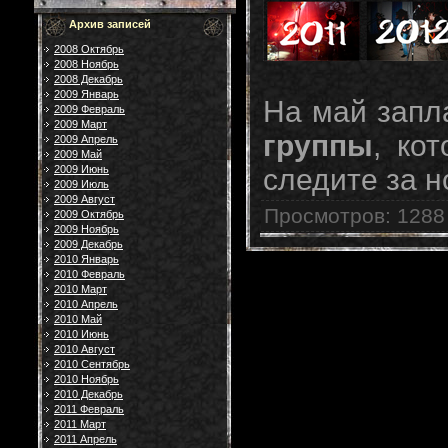
Архив записей
2008 Октябрь
2008 Ноябрь
2008 Декабрь
2009 Январь
На май запл
2009 Февраль
2009 Март
группы
, ко
2009 Апрель
2009 Май
следите за н
2009 Июнь
2009 Июль
2009 Август
Просмотров
: 1288
2009 Октябрь
2009 Ноябрь
2009 Декабрь
2010 Январь
2010 Февраль
2010 Март
2010 Апрель
2010 Май
2010 Июнь
2010 Август
2010 Сентябрь
2010 Ноябрь
2010 Декабрь
2011 Февраль
2011 Март
2011 Апрель