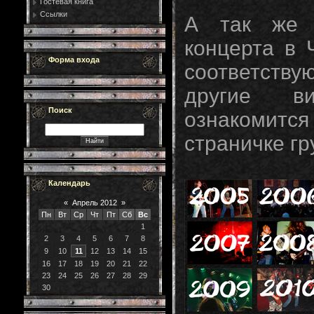
Гостевая книга
Ссылки
А так же 
концерта в 
Форма входа
соответству
другие ви
Поиск
ознакомитс
страничке г
Календарь
«
Апрель 2012
»
Пн
Вт
Ср
Чт
Пт
Сб
Вс
1
2
3
4
5
6
7
8
9
10
11
12
13
14
15
16
17
18
19
20
21
22
23
24
25
26
27
28
29
30