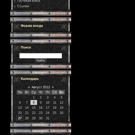
Гостевая книга
Ссылки
Форма входа
Поиск
Календарь
«
Август 2012
»
Пн
Вт
Ср
Чт
Пт
Сб
Вс
1
2
3
4
5
6
7
8
9
10
11
12
13
14
15
16
17
18
19
20
21
22
23
24
25
26
27
28
29
30
31