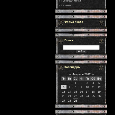
Гостевая книга
Ссылки
Форма входа
Поиск
Календарь
«
Февраль 2012
»
Пн
Вт
Ср
Чт
Пт
Сб
Вс
1
2
3
4
5
6
7
8
9
10
11
12
13
14
15
16
17
18
19
20
21
22
23
24
25
26
27
28
29