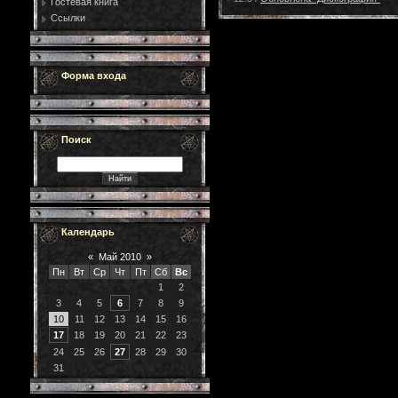
Гостевая книга
Ссылки
Форма входа
Поиск
Календарь
«
Май 2010
»
Пн
Вт
Ср
Чт
Пт
Сб
Вс
1
2
3
4
5
6
7
8
9
10
11
12
13
14
15
16
17
18
19
20
21
22
23
24
25
26
27
28
29
30
31