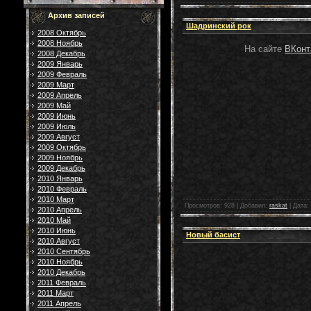
Архив записей
Шадринский рок
2008 Октябрь
2008 Ноябрь
На сайте
ВКонт
2008 Декабрь
2009 Январь
2009 Февраль
2009 Март
2009 Апрель
2009 Май
2009 Июнь
2009 Июль
2009 Август
2009 Октябрь
2009 Ноябрь
2009 Декабрь
2010 Январь
2010 Февраль
2010 Март
Просмотров:
928
|
Добавил:
raskat
|
Дата:
2010 Апрель
2010 Май
2010 Июнь
Новый басист
2010 Август
2010 Сентябрь
2010 Ноябрь
2010 Декабрь
2011 Февраль
2011 Март
2011 Апрель