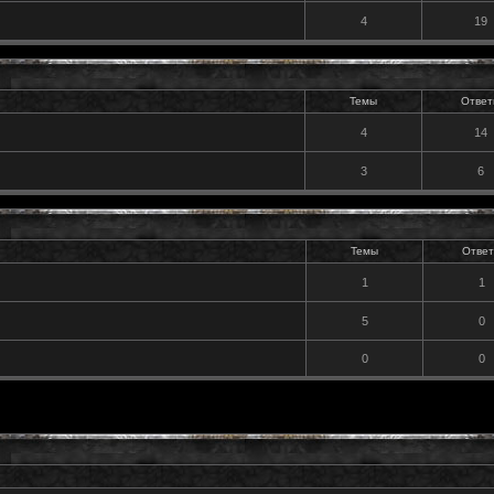
4
19
Темы
Ответ
4
14
3
6
Темы
Отве
1
1
5
0
0
0